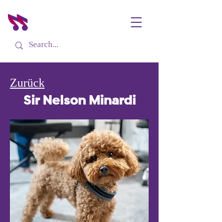
Zurück
Sir Nelson Minardi