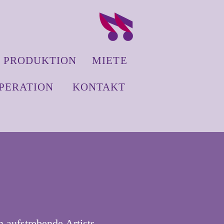
PRODUKTION
MIETE
PERATION
KONTAKT
n aufstrebende Artists,