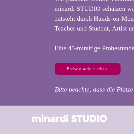
minardi STUDIO schätzen wir 
entsteht durch Hands-on-Men
Teacher und Student, Artist un
Eine 45-minütige Probestunde
Probestunde buchen
Bitte beachte, dass die Plätze
minardi STUDIO