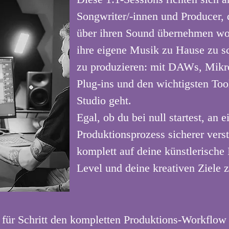
Songwriter/-innen und Producer, d
über ihren Sound übernehmen wol
ihre eigene Musik zu Hause zu s
zu produzieren: mit DAWs, Mikro
Plug-ins und den wichtigsten Tool
Studio geht.
Egal, ob du bei null startest, an
Produktionsprozess sicherer verst
komplett auf deine künstlerische 
Level und deine kreativen Ziele 
 für Schritt den kompletten Produktions-Workflow