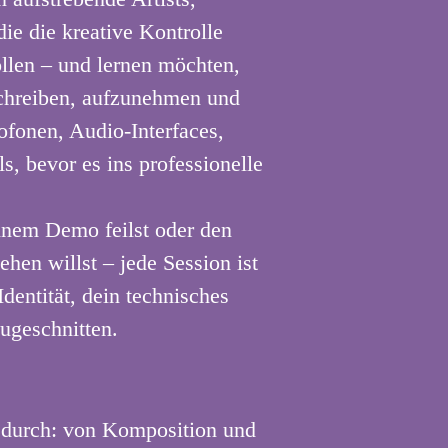
ie die kreative Kontrolle
len – und lernen möchten,
chreiben, aufzunehmen und
fonen, Audio-Interfaces,
s, bevor es ins professionelle
 einem Demo feilst oder den
ehen willst – jede Session ist
Identität, dein technisches
zugeschnitten.
 durch: von Komposition und