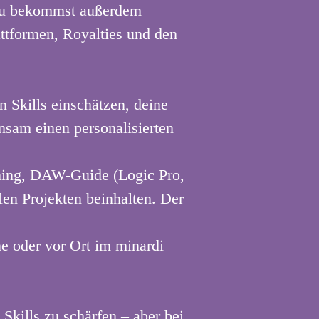
Du bekommst außerdem
attformen, Royalties und den
n Skills einschätzen, deine
sam einen personalisierten
ching, DAW-Guide (Logic Pro,
len Projekten beinhalten. Der
e oder vor Ort im minardi
Skills zu schärfen – aber bei