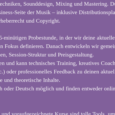
echniken, Sounddesign, Mixing und Mastering. 
siness-Seite der Musik – inklusive Distributionspl
heberrecht und Copyright.
-minütigen Probestunde, in der wir deine aktuelle
n Fokus definieren. Danach entwickeln wir gemein
n, Session-Struktur und Preisgestaltung.
en und kann technisches Training, kreatives Coa
) oder professionelles Feedback zu deinen aktuel
e und theoretische Inhalte.
ch oder Deutsch möglich und finden entweder onlin
 und voraufgezeichnete Kurse sind tolle Tools, um 