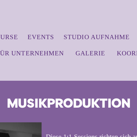
URSE
EVENTS
STUDIO AUFNAHME
FÜR UNTERNEHMEN
GALERIE
KOOR
MUSIKPRODUKTION
Diese 1:1-Sessions richten sich a