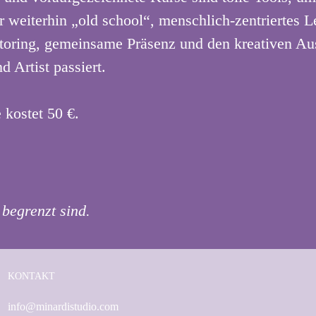
weiterhin „old school“, menschlich-zentriertes 
toring, gemeinsame Präsenz und den kreativen Aus
d Artist passiert.
 kostet 50 €.
 begrenzt sind.
KONTAKT
info@minardistudio.com