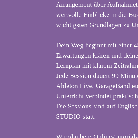
Arrangement über Aufnahmet
wertvolle Einblicke in die Bu
wichtigsten Grundlagen zu Ur
Dein Weg beginnt mit einer 45
Erwartungen klären und deine
Lernplan mit klarem Zeitrahme
Jede Session dauert 90 Minut
Ableton Live, GarageBand etc.
Unterricht verbindet praktisch
Die Sessions sind auf Englis
STUDIO statt.
Wir glauben: Online-Tutorials