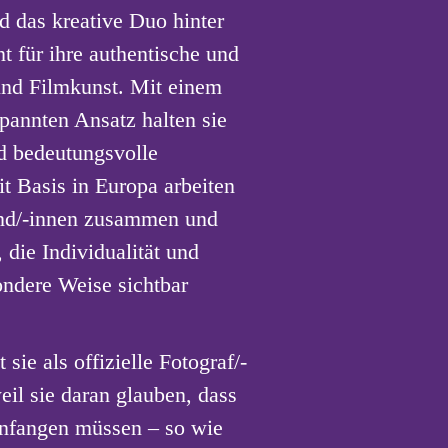
d das kreative Duo hinter
t für ihre authentische und
 und Filmkunst. Mit einem
spannten Ansatz halten sie
d bedeutungsvolle
t Basis in Europa arbeiten
und/-innen zusammen und
 die Individualität und
ndere Weise sichtbar
ie als offizielle Fotograf/-
eil sie daran glauben, dass
infangen müssen – so wie