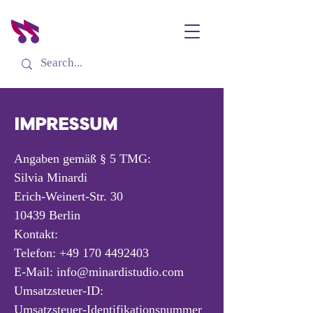
IMPRESSUM
Angaben gemäß § 5 TMG:
Silvia Minardi
Erich-Weinert-Str. 30
10439 Berlin
Kontakt:
Telefon: +49 170 4492403
E-Mail: info@minardistudio.com
Umsatzsteuer-ID:
Umsatzsteuer-Identifikationsnummer