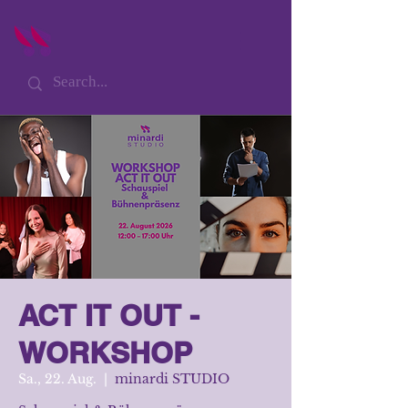
ACT IT OUT -
WORKSHOP
Sa., 22. Aug.
  |  
minardi STUDIO