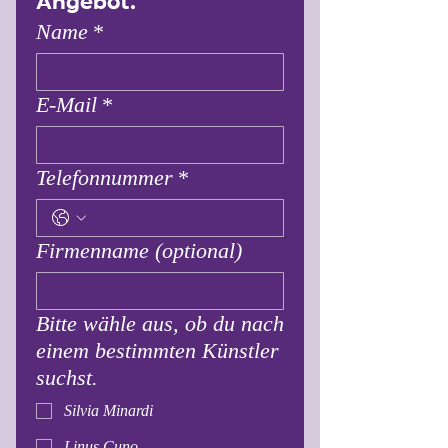
Angebot.
Name
*
E-Mail
*
Telefonnummer
*
Firmenname (optional)
Bitte wähle aus, ob du nach
einem bestimmten Künstler
suchst.
Silvia Minardi
Linus Cuno